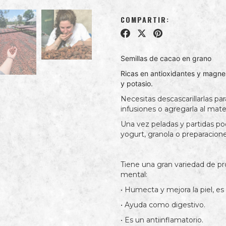
COMPARTIR:
Semillas de cacao en grano
Ricas en antioxidantes y magnes
y potasio.
Necesitas descascarillarlas pa
infusiones o agregarla al mate
Una vez peladas y partidas p
yogurt, granola o preparacion
Tiene una gran variedad de pro
mental:
• Humecta y mejora la piel, es
• Ayuda como digestivo.
• Es un antiinflamatorio.