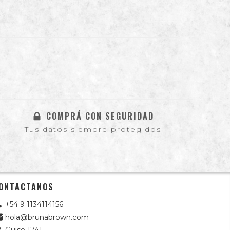
COMPRÁ CON SEGURIDAD
Tus datos siempre protegidos
ONTACTANOS
+54 9 1134114156
hola@brunabrown.com
Guise 1741