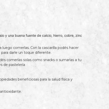
io y una buena fuente de calcio, hierro, cobre, zinc
ra luego comerlas. Con la cascarilla podés hacer
 para darle un toque diferente.
odés comerlas solas como snacks o sumarlas a tu
es de pastelería
piedades beneficiosas para la salud física y
 antioxidante.