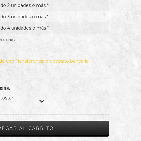
do 2 unidades o más *
do 3 unidades o más *
do 4 unidades o más *
mociones
o con Transferencia o depósito bancario
SIÓN:
 tostar