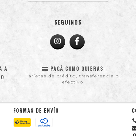
SEGUINOS
A A
PAGÁ COMO QUIERAS
Tarjetas de crédito, transferencia o
NO
efectivo
FORMAS DE ENVÍO
C