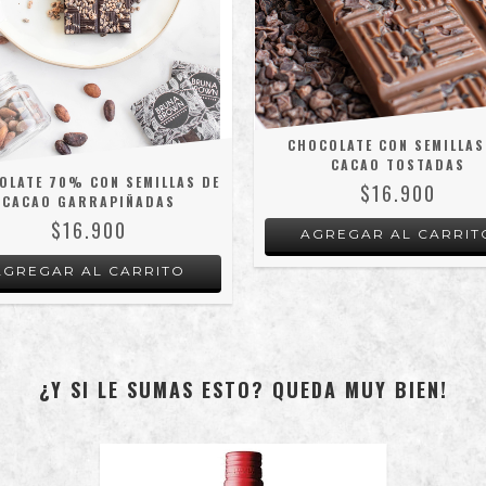
CHOCOLATE CON SEMILLAS
CACAO TOSTADAS
OLATE 70% CON SEMILLAS DE
$16.900
CACAO GARRAPIÑADAS
$16.900
AGREGAR AL CARRIT
AGREGAR AL CARRITO
¿Y SI LE SUMAS ESTO? QUEDA MUY BIEN!