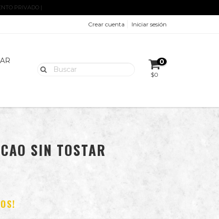
ENTO PRIVADO |
Crear cuenta
Iniciar sesión
AR
0
$0
ACAO SIN TOSTAR
NOS!