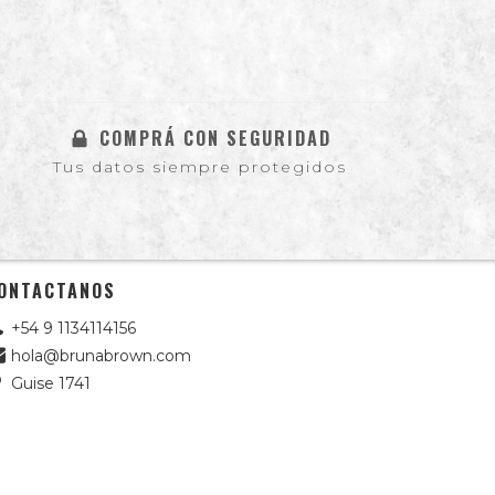
COMPRÁ CON SEGURIDAD
Tus datos siempre protegidos
ONTACTANOS
+54 9 1134114156
hola@brunabrown.com
Guise 1741