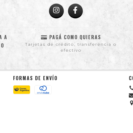
A A
PAGÁ COMO QUIERAS
Tarjetas de crédito, transferencia o
NO
efectivo
FORMAS DE ENVÍO
C