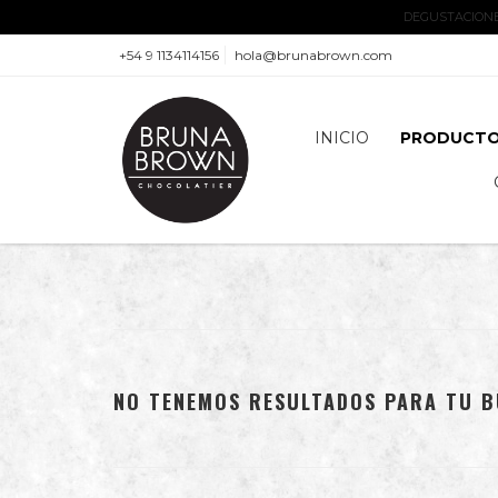
DEGUSTACIONES
+54 9 1134114156
hola@brunabrown.com
INICIO
PRODUCT
NO TENEMOS RESULTADOS PARA TU B