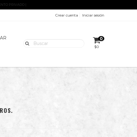
ENTO PRIVADO |
Crear cuenta
Iniciar sesión
AR
0
$0
ROS.