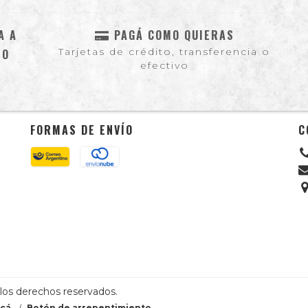
A A
PAGÁ COMO QUIERAS
Tarjetas de crédito, transferencia o
NO
efectivo
FORMAS DE ENVÍO
C
los derechos reservados.
cá.
/
Botón de arrepentimiento