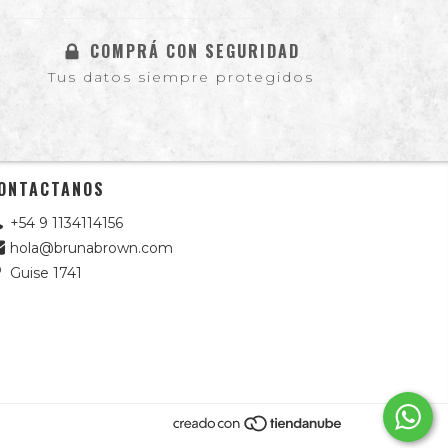
COMPRÁ CON SEGURIDAD
Tus datos siempre protegidos
ONTACTANOS
+54 9 1134114156
hola@brunabrown.com
Guise 1741