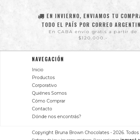
EN INVIERNO, ENVIAMOS TU COMPR
TODO EL PAÍS POR CORREO ARGENTI
En CABA envío gratis a partir de
$120.000.-
NAVEGACIÓN
Inicio
Productos
Corporativo
Quiénes Somos
Cómo Comprar
Contacto
Dónde nos encontrás?
Copyright Bruna Brown Chocolates - 2026. Todos 
Defensa de las y los consumidores. Para reclamos
ingresá a