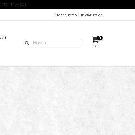
ENTO PRIVADO |
Crear cuenta
Iniciar sesión
AR
0
$0