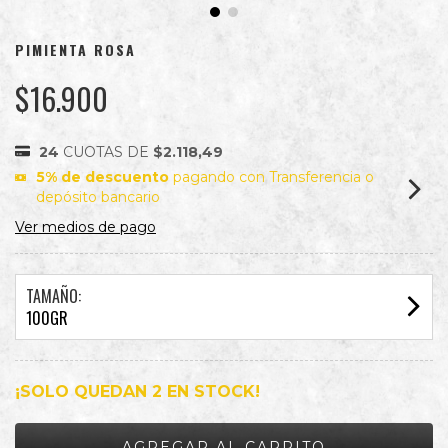
PIMIENTA ROSA
$16.900
24
CUOTAS DE
$2.118,49
5% de descuento
pagando con Transferencia o
depósito bancario
Ver medios de pago
TAMAÑO:
100GR
¡SOLO QUEDAN
2
EN STOCK!